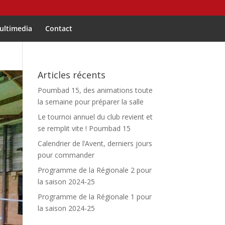
ultimedia
Contact
Articles récents
Poumbad 15, des animations toute
la semaine pour préparer la salle
Le tournoi annuel du club revient et
se remplit vite ! Poumbad 15
Calendrier de l’Avent, derniers jours
pour commander
Programme de la Régionale 2 pour
la saison 2024-25
Programme de la Régionale 1 pour
la saison 2024-25