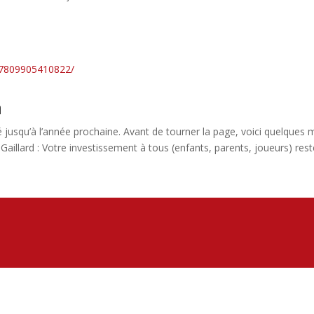
87809905410822/
n
 jusqu’à l’année prochaine. Avant de tourner la page, voici quelques 
aillard : Votre investissement à tous (enfants, parents, joueurs) reste