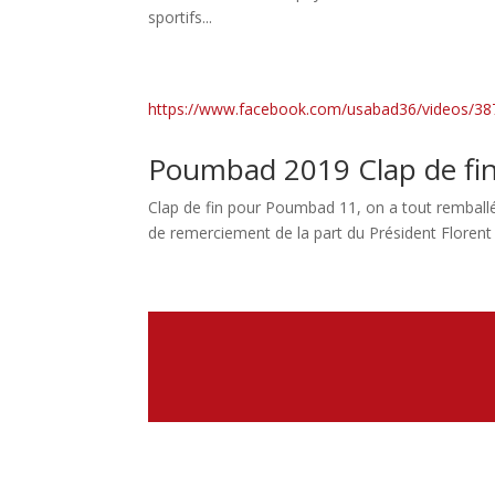
sportifs...
https://www.facebook.com/usabad36/videos/3
Poumbad 2019 Clap de fi
Clap de fin pour Poumbad 11, on a tout remballé
de remerciement de la part du Président Florent G