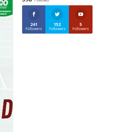
241
152
5
Followers
Followers
Followers