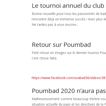
Le tournoi annuel du club 
Bonne nouvelle pour tous les passionnés de ba
rencontre déjà un immense succès ! Avec plus de
Ne tardez pas à vous inscrire...
Retour sur Poumbad
Petit retour en images sur le dernier tournoi Po
c’est chose faite.
https://www.facebook.com/usabad36/videos/3
Poumbad 2020 n’aura pas 
Malheureusement comme beaucoup d’entre vous s’
situation actuelle du pays et les directives de