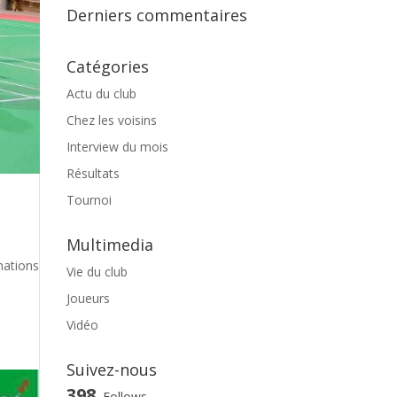
Derniers commentaires
Catégories
Actu du club
Chez les voisins
Interview du mois
Résultats
Tournoi
Multimedia
mations
Vie du club
Joueurs
Vidéo
Suivez-nous
398
Follows