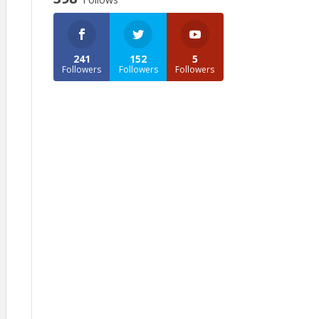
241
152
5
Followers
Followers
Followers