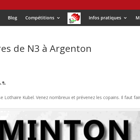
Blog
Compétitions
Infos pratiques
M
res de N3 à Argenton

🏸
Lothaire Kubel. Venez nombreux et prévenez les copains. Il faut fai